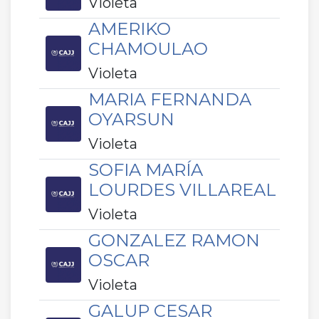
Violeta
AMERIKO
CHAMOULAO
Violeta
MARIA FERNANDA
OYARSUN
Violeta
SOFIA MARÍA
LOURDES VILLAREAL
Violeta
GONZALEZ RAMON
OSCAR
Violeta
GALUP CESAR