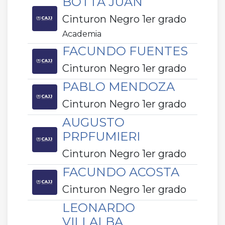
BOTTA JUAN
Cinturon Negro 1er grado
Academia
FACUNDO FUENTES
Cinturon Negro 1er grado
PABLO MENDOZA
Cinturon Negro 1er grado
AUGUSTO
PRPFUMIERI
Cinturon Negro 1er grado
FACUNDO ACOSTA
Cinturon Negro 1er grado
LEONARDO
VILLALBA