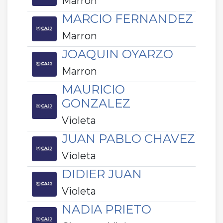
Marron
MARCIO FERNANDEZ
Marron
JOAQUIN OYARZO
Marron
MAURICIO
GONZALEZ
Violeta
JUAN PABLO CHAVEZ
Violeta
DIDIER JUAN
Violeta
NADIA PRIETO