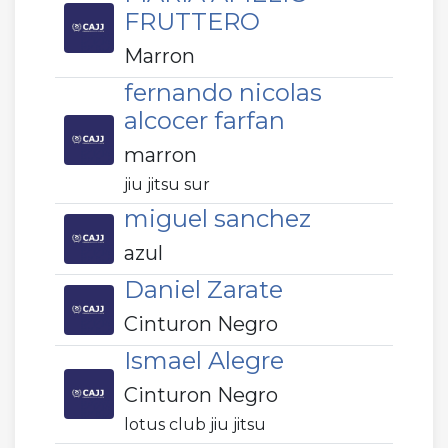
FRUTTERO
Marron
fernando nicolas
alcocer farfan
marron
jiu jitsu sur
miguel sanchez
azul
Daniel Zarate
Cinturon Negro
Ismael Alegre
Cinturon Negro
lotus club jiu jitsu